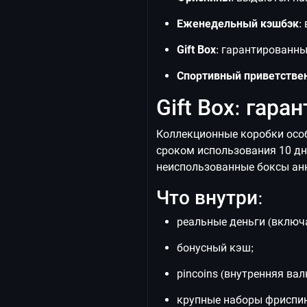
Еженедельный кэшбэк
:
Gift Box
: гарантированны
Спортивный приветстве
Gift Box: гар
Коллекционные коробки особ
сроком использования 10 дне
неиспользованные боксы ан
Что внутри:
реальные деньги (включ
бонусный кэш;
pincoins (внутренняя ва
крупные наборы фриспи