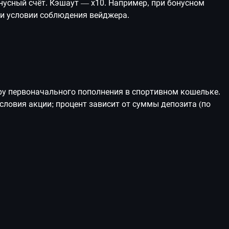
нусный счёт. Кэшаут — x10. Например, при бонусном
при условии соблюдения вейджера.
еру первоначального пополнения в спортивном кошельке.
словия акции; процент зависит от суммы депозита (по