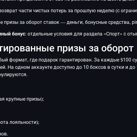
 возврат части чистых потерь за прошлую неделю (с ограни
е призы за оборот ставок — деньги, бонусные средства, pi
нный бонус
: отдельные условия для раздела «Спорт» с о
антированные призы за оборот
ый формат, где подарок гарантирован. За каждые $100 сум
й. На одном аккаунте доступно до 10 боксов в сутки и до
нулируются.
ая крупные призы);
люта лояльности);
нов.