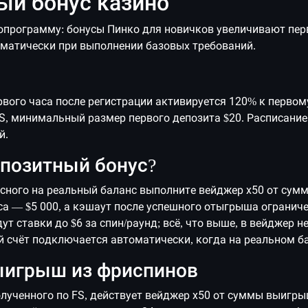
ый бонус казино
опрограмму: бонусы Пинко для новичков увеличивают пер
матически при выполнении базовых требований.
рвого часа после регистрации активируется 120% к первом
S, минимальный размер первого депозита $20. Расписание 
й.
епозитный бонус?
усного на реальный баланс выполните вейджер x50 от сумм
 — $5 000, а кэшаут после успешного отыгрыша ограниче
идут ставки до $6 за спин/раунд; всё, что выше, в вейджер
 счёт подключается автоматически, когда на реальном бал
ыигрыш из фриспинов
лученного по FS, действует вейджер x50 от суммы выигр