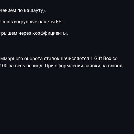
чением по кэшауту).
ncoins и крупные пакеты FS.
тыгрышем через коэффициенты.
марного оборота ставок начисляется 1 Gift Box со
 100 за весь период. При оформлении заявки на вывод