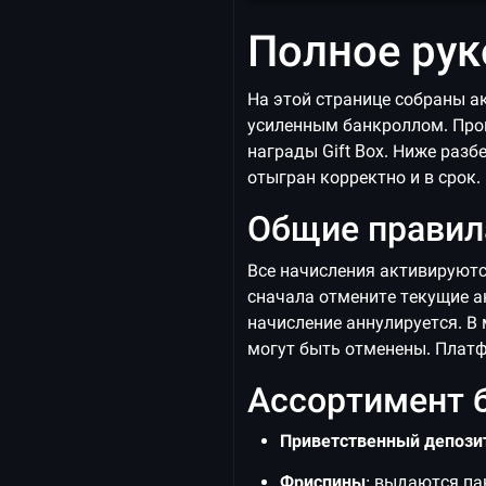
Полное рук
На этой странице собраны 
усиленным банкроллом. Про
награды Gift Box. Ниже разб
отыгран корректно и в срок.
Общие правил
Все начисления активируютс
сначала отмените текущие а
начисление аннулируется. В
могут быть отменены. Платф
Ассортимент 
Приветственный депози
Фриспины
: выдаются па