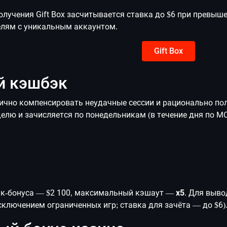
получения Gift Box засчитывается ставка до $6 при превы
лям с уникальным аккаунтом.
Gift Box
й кэшбэк
ично компенсировать неудачные сессии и рационально полу
елю и зачисляется по понедельникам (в течение дня по МС
к-бонуса — $2 100, максимальный кэшаут —
x5
. Для выв
исключением ограниченных игр; ставка для зачёта — до $6)