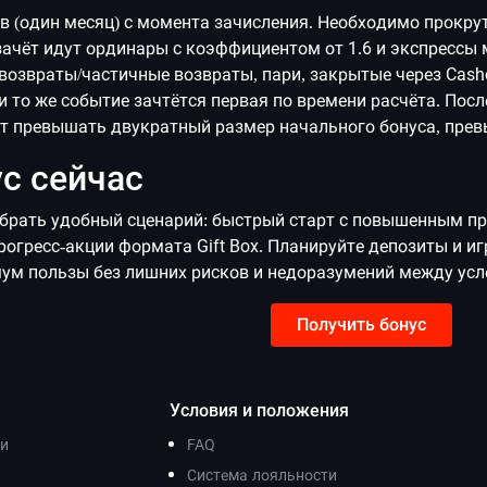
в (один месяц) с момента зачисления. Необходимо прокру
 зачёт идут ординары с коэффициентом от 1.6 и экспресс
возвраты/частичные возвраты, пари, закрытые через Casho
 и то же событие зачтётся первая по времени расчёта. По
т превышать двукратный размер начального бонуса, прев
с сейчаc
рать удобный сценарий: быстрый старт с повышенным про
огресс-акции формата Gift Box. Планируйте депозиты и и
мум пользы без лишних рисков и недоразумений между усл
Получить бонус
Условия и положения
ти
FAQ
Система лояльности