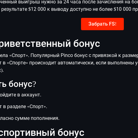
ученный выигрыш нужно за 24 часа после зачисления на бо
 результате $12 000 к выводу доступно не более $10 000 
Забрать FS!
риветственный бонус
ела «Спорт». Популярный Pinco бонус с привязкой к разм
т в «Спорте» происходит автоматически, если выполнены у
).
ь бонус?
ойдите в аккаунт.
 в разделе «Спорт».
гласно сумме пополнения.
 спортивный бонус